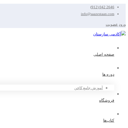
2646 042 (912)
info@saazestaan.com
ورود
عضویت
صفحه اصلی
دوره ها
آموزش جامع کاخن
فروشگاه
کتاب‌ها