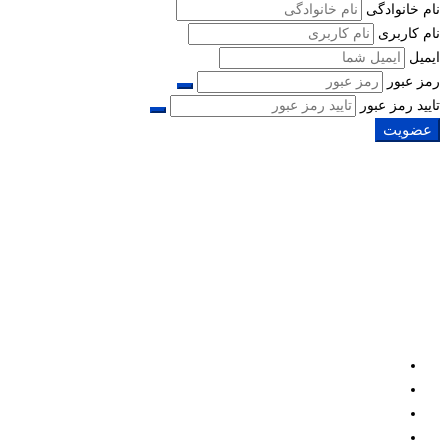
نام خانوادگی
نام کاربری
ایمیل
رمز عبور
تایید رمز عبور
عضویت