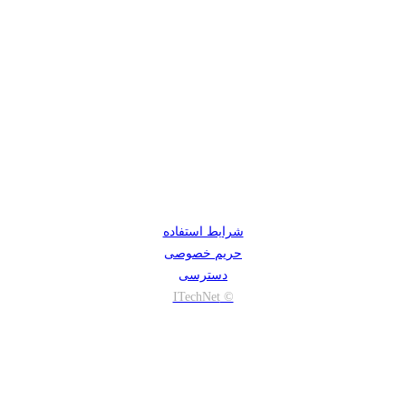
شرایط استفاده
حریم خصوصی
دسترسی
© ITechNet