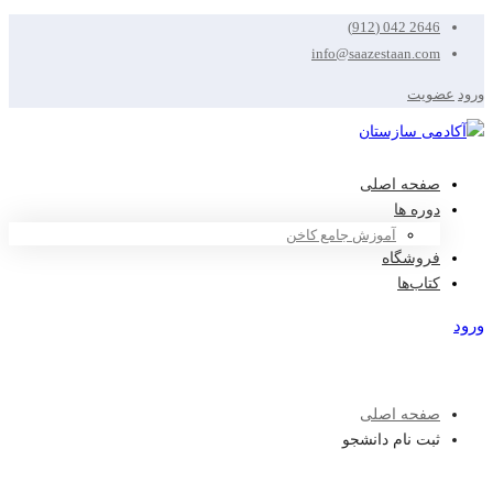
2646 042 (912)
info@saazestaan.com
ورود
عضویت
صفحه اصلی
دوره ها
آموزش جامع کاخن
فروشگاه
کتاب‌ها
ورود
عضویت
صفحه اصلی
ثبت نام دانشجو