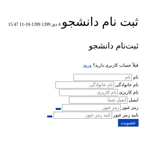
ثبت نام دانشجو
4 دی 1399
1399-10-11 15:47
ثبت
ثبت‌نام دانشجو
نام
قبلاً حساب کاربری دارید؟
ورود
دانشجو
نام
نام خانوادگی
نام کاربری
ایمیل
رمز عبور
تایید رمز عبور
عضویت