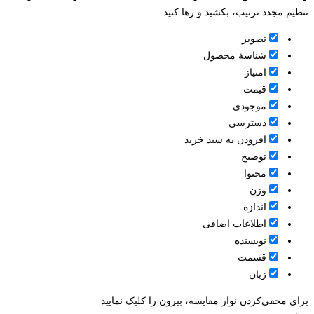
تنظیم مجدد ترتیب، بکشید و رها کنید.
تصویر
شناسۀ محصول
امتیاز
قيمت
موجودی
دسترسی
افزودن به سبد خرید
توضیح
محتوا
وزن
اندازه
اطلاعات اضافی
نویسنده
قسمت
زبان
برای مخفی‌کردن نوار مقایسه، بیرون را کلیک نمایید