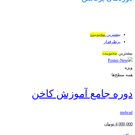
بیشترین
محبوبیت
پرطرفدار
بیشترین
محبوبیت
ویژه
همه سطح‌ها
دوره جامع آموزش کاخن
mehrad
4,000,000
تومان