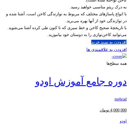
کاخن نواخته شده است).
به درک ریتمِ مناسبی خواهید رسید.
با انواع پاساژهای مختلف که مربوط به نوازندگی کاخن است، آشنا شده و
در نوازندگی خود از آنها بهره می‌برید.
با تاریخچۀ صحیح کاخن و خط سیری که تا کنون طی کرده آشنا می‌شوید.
می‌توانید کاخن‌نوازی را به دوستان خود بیاموزید.
افزودن به سبد خرید
افزودن به علاقمندی ها
همه سطح‌ها
دوره جامع آموزش اودو
mehrad
4,000,000
تومان
اودو