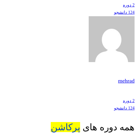
2 دوره
124 دانشجو
mehrad
2 دوره
124 دانشجو
همه دوره های
پرکاشن