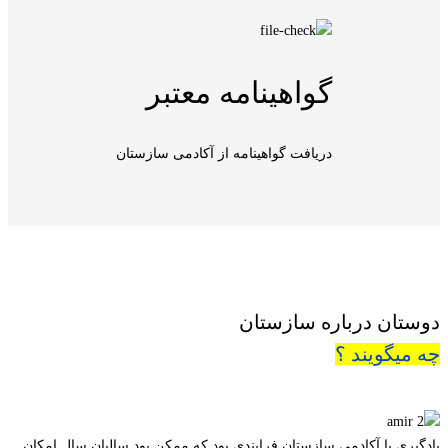
گواهینامه معتبر
دریافت گواهینامه از آکادمی سازستان
دوستان درباره سازستان
چه میگویند ؟
یادگیری با آکادمی سازستان فرایندی بود که ممکن بود سالیان سال امکان