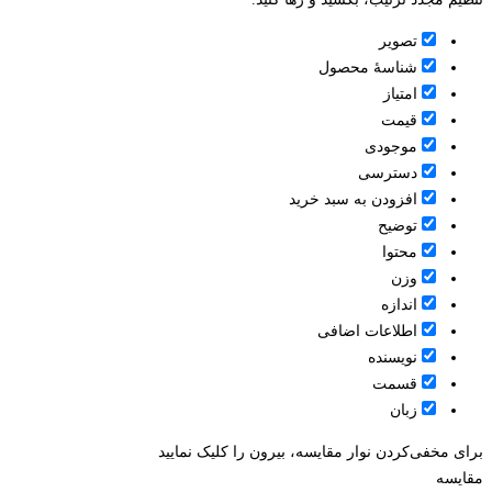
تصویر
شناسۀ محصول
امتیاز
قيمت
موجودی
دسترسی
افزودن به سبد خرید
توضیح
محتوا
وزن
اندازه
اطلاعات اضافی
نویسنده
قسمت
زبان
برای مخفی‌کردن نوار مقایسه، بیرون را کلیک نمایید
مقایسه