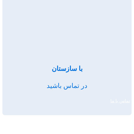
با سازستان
در تماس باشید
تماس با ما