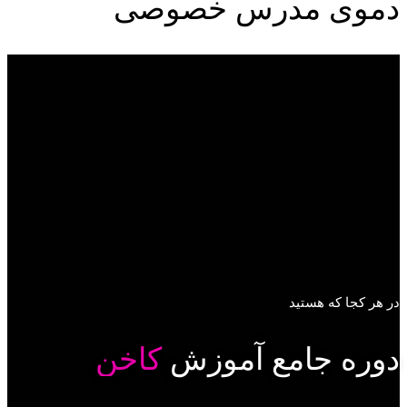
دموی مدرس خصوصی
در هر کجا که هستید
دوره جامع آموزش
کاخن