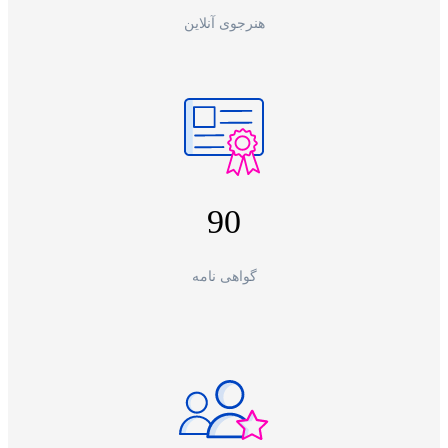
هنرجوی آنلاین
90
گواهی نامه