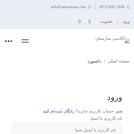
info@saazestaan.com
2646 042 (912)
ورود
عضویت
صفحه اصلی
داشبورد
ورود
هنوز حساب کاربری ندارید؟
رایگان ثبت‌نام کنید
نام کاربری یا ایمیل