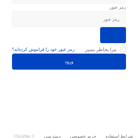
رمز عبور
مرا بخاطر بسپر
رمز عبور خود را فراموش کرده‌اید؟
ورود
شرایط استفاده
حریم خصوصی
دسترسی
© ITechNet