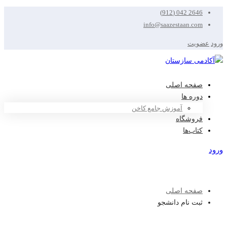
2646 042 (912)
info@saazestaan.com
ورود
عضویت
صفحه اصلی
دوره ها
آموزش جامع کاخن
فروشگاه
کتاب‌ها
ورود
عضویت
صفحه اصلی
ثبت نام دانشجو