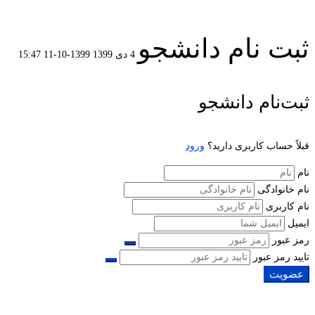
ثبت نام دانشجو
4 دی 1399
1399-10-11 15:47
ثبت
ثبت‌نام دانشجو
نام
قبلاً حساب کاربری دارید؟
ورود
دانشجو
نام
نام خانوادگی
نام کاربری
ایمیل
رمز عبور
تایید رمز عبور
عضویت