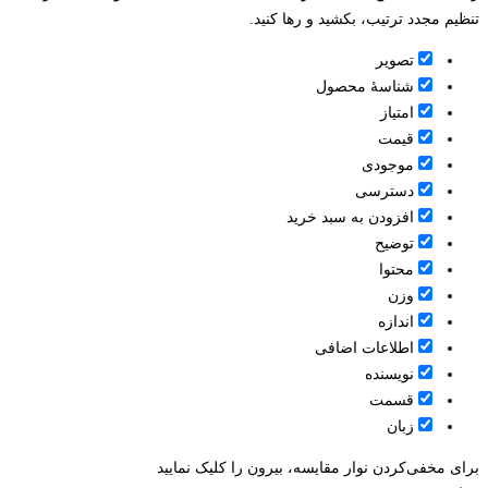
تنظیم مجدد ترتیب، بکشید و رها کنید.
تصویر
شناسۀ محصول
امتیاز
قيمت
موجودی
دسترسی
افزودن به سبد خرید
توضیح
محتوا
وزن
اندازه
اطلاعات اضافی
نویسنده
قسمت
زبان
برای مخفی‌کردن نوار مقایسه، بیرون را کلیک نمایید