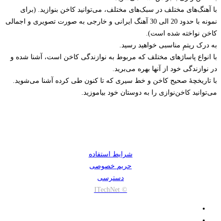
با آهنگ‌های مختلف در سبک‌های مختلف، می‌توانید کاخن بنوازید. (برای
نمونه با حدود 20 الی 30 آهنگ ایرانی و خارجی به صورت تصویری و اجمالی
کاخن نواخته شده است).
به درک ریتمِ مناسبی خواهید رسید.
با انواع پاساژهای مختلف که مربوط به نوازندگی کاخن است، آشنا شده و
در نوازندگی خود از آنها بهره می‌برید.
با تاریخچۀ صحیح کاخن و خط سیری که تا کنون طی کرده آشنا می‌شوید.
می‌توانید کاخن‌نوازی را به دوستان خود بیاموزید.
شرایط استفاده
حریم خصوصی
دسترسی
© ITechNet