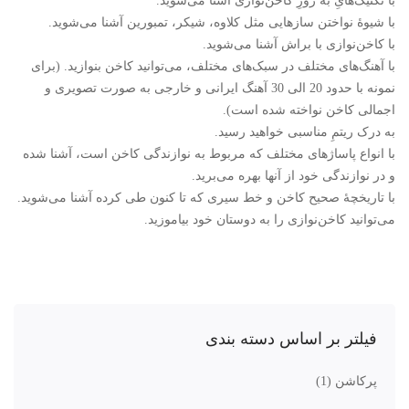
با تکنیک‌هایِ به روزِ کاخن‌نوازی آشنا می‌شوید.
با شیوۀ نواختن سازهایی مثل کلاوه، شیکر، تمبورین آشنا می‌شوید.
با کاخن‌نوازی با براش آشنا می‌شوید.
با آهنگ‌های مختلف در سبک‌های مختلف، می‌توانید کاخن بنوازید. (برای
نمونه با حدود 20 الی 30 آهنگ ایرانی و خارجی به صورت تصویری و
اجمالی کاخن نواخته شده است).
به درک ریتمِ مناسبی خواهید رسید.
با انواع پاساژهای مختلف که مربوط به نوازندگی کاخن است، آشنا شده
و در نوازندگی خود از آنها بهره می‌برید.
با تاریخچۀ صحیح کاخن و خط سیری که تا کنون طی کرده آشنا می‌شوید.
می‌توانید کاخن‌نوازی را به دوستان خود بیاموزید.
فیلتر بر اساس دسته بندی
پرکاشن
(1)