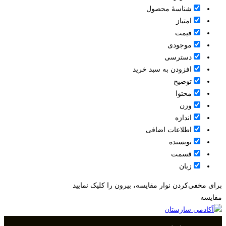
شناسۀ محصول
امتیاز
قيمت
موجودی
دسترسی
افزودن به سبد خرید
توضیح
محتوا
وزن
اندازه
اطلاعات اضافی
نویسنده
قسمت
زبان
برای مخفی‌کردن نوار مقایسه، بیرون را کلیک نمایید
مقایسه