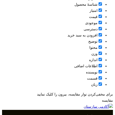
شناسۀ محصول
امتیاز
قيمت
موجودی
دسترسی
افزودن به سبد خرید
توضیح
محتوا
وزن
اندازه
اطلاعات اضافی
نویسنده
قسمت
زبان
برای مخفی‌کردن نوار مقایسه، بیرون را کلیک نمایید
مقایسه