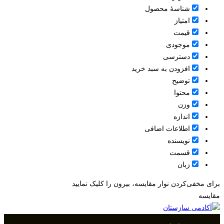
شناسۀ محصول
امتیاز
قيمت
موجودی
دسترسی
افزودن به سبد خرید
توضیح
محتوا
وزن
اندازه
اطلاعات اضافی
نویسنده
قسمت
زبان
برای مخفی‌کردن نوار مقایسه، بیرون را کلیک نمایید
مقایسه