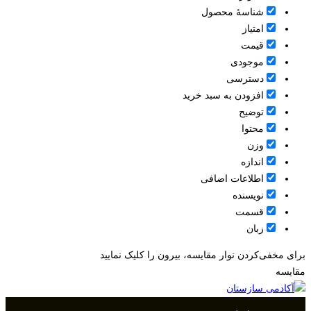
شناسۀ محصول
امتیاز
قيمت
موجودی
دسترسی
افزودن به سبد خرید
توضیح
محتوا
وزن
اندازه
اطلاعات اضافی
نویسنده
قسمت
زبان
برای مخفی‌کردن نوار مقایسه، بیرون را کلیک نمایید
مقایسه