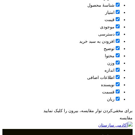
شناسۀ محصول
امتیاز
قيمت
موجودی
دسترسی
افزودن به سبد خرید
توضیح
محتوا
وزن
اندازه
اطلاعات اضافی
نویسنده
قسمت
زبان
برای مخفی‌کردن نوار مقایسه، بیرون را کلیک نمایید
مقایسه