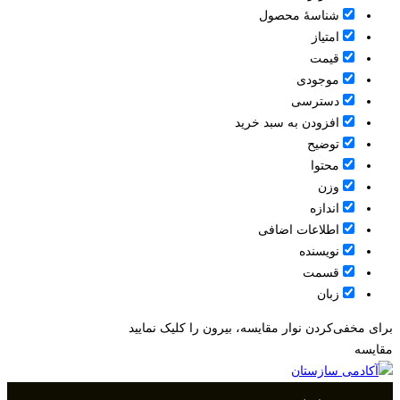
شناسۀ محصول
امتیاز
قيمت
موجودی
دسترسی
افزودن به سبد خرید
توضیح
محتوا
وزن
اندازه
اطلاعات اضافی
نویسنده
قسمت
زبان
برای مخفی‌کردن نوار مقایسه، بیرون را کلیک نمایید
مقایسه