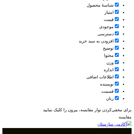
شناسۀ محصول
امتیاز
قيمت
موجودی
دسترسی
افزودن به سبد خرید
توضیح
محتوا
وزن
اندازه
اطلاعات اضافی
نویسنده
قسمت
زبان
برای مخفی‌کردن نوار مقایسه، بیرون را کلیک نمایید
مقایسه