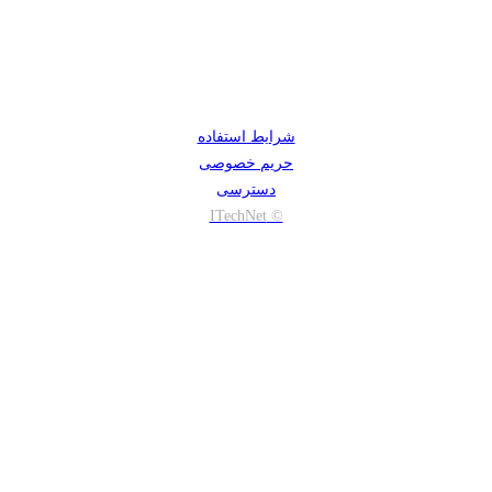
شرایط استفاده
حریم خصوصی
دسترسی
© ITechNet