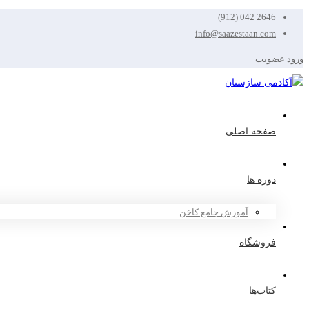
2646 042 (912)
info@saazestaan.com
ورود
عضویت
صفحه اصلی
دوره ها
آموزش جامع کاخن
فروشگاه
کتاب‌ها