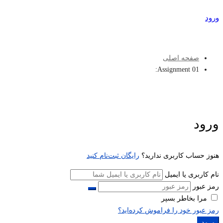
ورود
عضویت
صفحه اصلی
Assignment 01:
ورود
هنوز حساب کاربری ندارید؟
رایگان ثبت‌نام کنید
نام کاربری یا ایمیل
رمز عبور
مرا بخاطر بسپر
رمز عبور خود را فراموش کرده‌اید؟
ورود