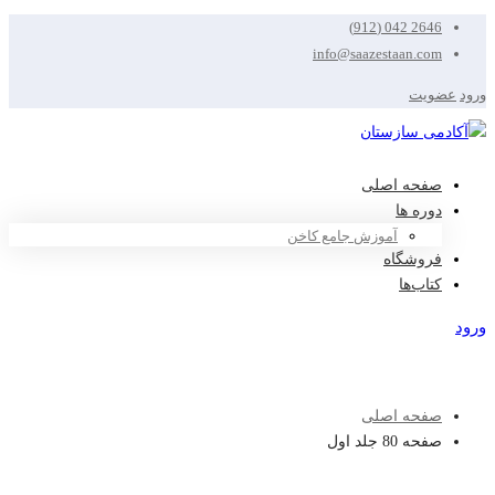
2646 042 (912)
info@saazestaan.com
ورود
عضویت
صفحه اصلی
دوره ها
آموزش جامع کاخن
فروشگاه
کتاب‌ها
ورود
عضویت
صفحه اصلی
صفحه 80 جلد اول