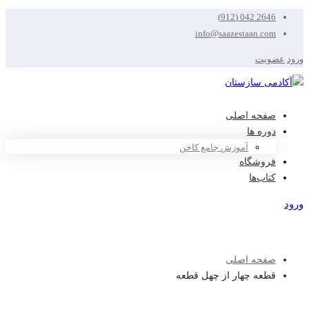
2646 042 (912)
info@saazestaan.com
ورود
عضویت
صفحه اصلی
دوره ها
آموزش جامع کاخن
فروشگاه
کتاب‌ها
ورود
عضویت
صفحه اصلی
قطعه چهار از چهل قطعه