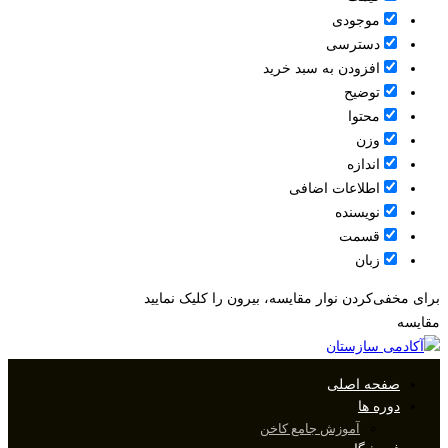
موجودی
دسترسی
افزودن به سبد خرید
توضیح
محتوا
وزن
اندازه
اطلاعات اضافی
نویسنده
قسمت
زبان
برای مخفی‌کردن نوار مقایسه، بیرون را کلیک نمایید
مقایسه
صفحه اصلی
دوره ها
آموزش جامع کاخن