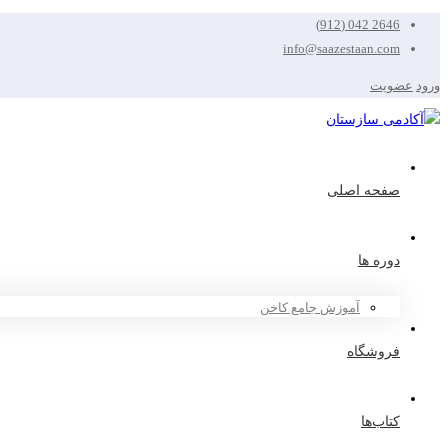
2646 042 (912)
info@saazestaan.com
ورود
عضویت
صفحه اصلی
دوره ها
آموزش جامع کاخن
فروشگاه
کتاب‌ها