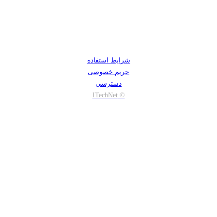
شرایط استفاده
حریم خصوصی
دسترسی
© ITechNet