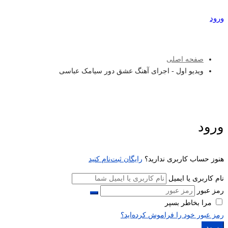
ورود
عضویت
صفحه اصلی
ویدیو اول - اجرای آهنگ عشق دور سیامک عباسی
ورود
هنوز حساب کاربری ندارید؟
رایگان ثبت‌نام کنید
نام کاربری یا ایمیل
رمز عبور
مرا بخاطر بسپر
رمز عبور خود را فراموش کرده‌اید؟
ورود