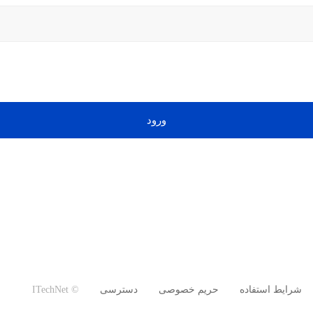
ورود
شرایط استفاده
حریم خصوصی
دسترسی
© ITechNet