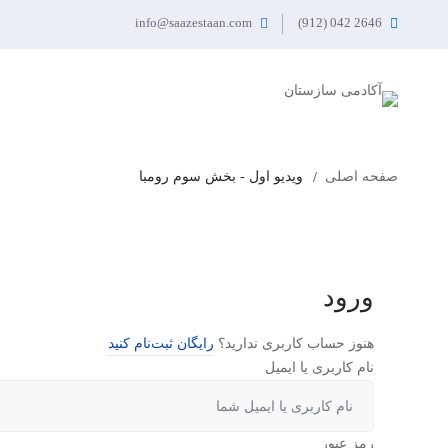
info@saazestaan.com
2646 042 (912)
صفحه اصلی
ویدیو اول - بخش سوم رومبا
ورود
هنوز حساب کاربری ندارید؟
رایگان ثبت‌نام کنید
نام کاربری یا ایمیل
رمز عبور