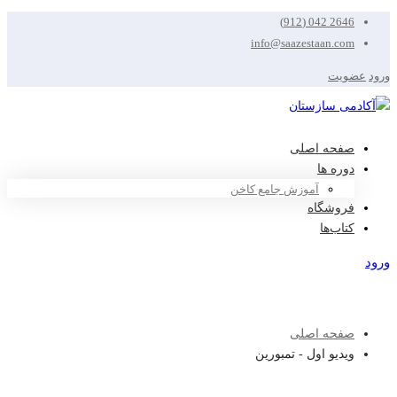
2646 042 (912)
info@saazestaan.com
ورود
عضویت
صفحه اصلی
دوره ها
آموزش جامع کاخن
فروشگاه
کتاب‌ها
ورود
عضویت
صفحه اصلی
ویدیو اول - تمبورین