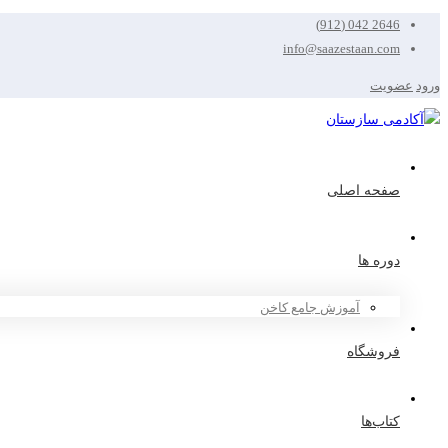
2646 042 (912)
info@saazestaan.com
ورود
عضویت
صفحه اصلی
دوره ها
آموزش جامع کاخن
فروشگاه
کتاب‌ها