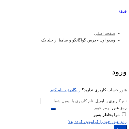
ورود
عضویت
صفحه اصلی
ویدیو اول - درس گواگانگو و سامبا از جلد یک
ورود
هنوز حساب کاربری ندارید؟
رایگان ثبت‌نام کنید
نام کاربری یا ایمیل
رمز عبور
مرا بخاطر بسپر
رمز عبور خود را فراموش کرده‌اید؟
ورود