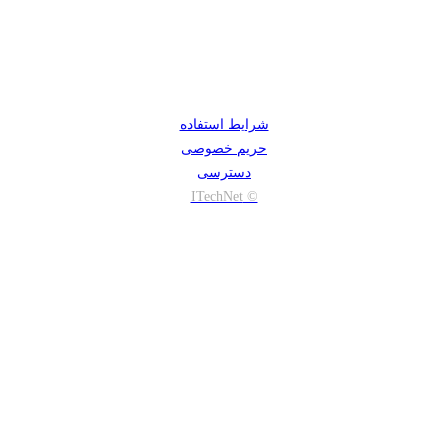
شرایط استفاده
حریم خصوصی
دسترسی
© ITechNet