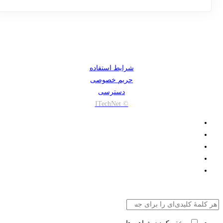
شرایط استفاده
حریم خصوصی
دسترسی
© ITechNet