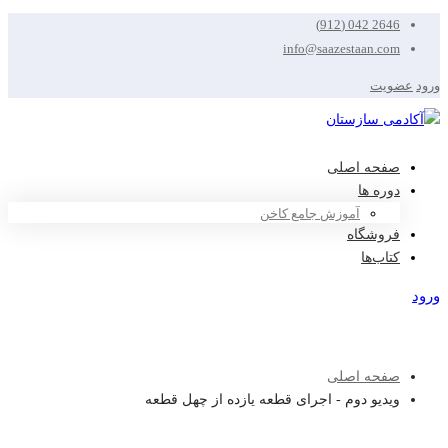
2646 042 (912)
info@saazestaan.com
ود
عضویت
صفحه اصلی
دوره ها
آموزش جامع کاخن
فروشگاه
کتاب‌ها
ود
ویت
صفحه اصلی
ویدیو دوم - اجرای قطعه یازده از چهل قطعه