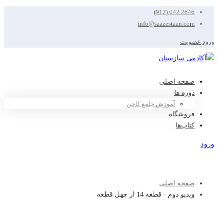
2646 042 (912)
info@saazestaan.com
ورود
عضویت
صفحه اصلی
دوره ها
آموزش جامع کاخن
فروشگاه
کتاب‌ها
ورود
عضویت
صفحه اصلی
ویدیو دوم - قطعه 14 از چهل قطعه