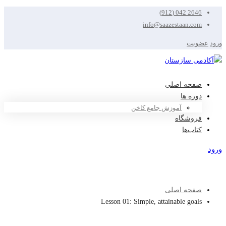
2646 042 (912)
info@saazestaan.com
ورود
عضویت
صفحه اصلی
دوره ها
آموزش جامع کاخن
فروشگاه
کتاب‌ها
ورود
عضویت
صفحه اصلی
Lesson 01: Simple, attainable goals