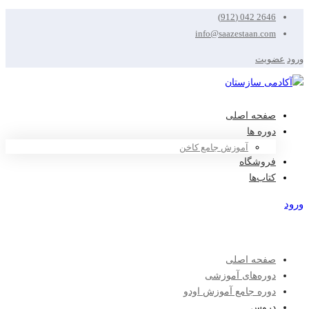
2646 042 (912)
info@saazestaan.com
ورود
عضویت
صفحه اصلی
دوره ها
آموزش جامع کاخن
فروشگاه
کتاب‌ها
ورود
عضویت
صفحه اصلی
دوره‌های آموزشی
دوره جامع آموزش اودو
دروس