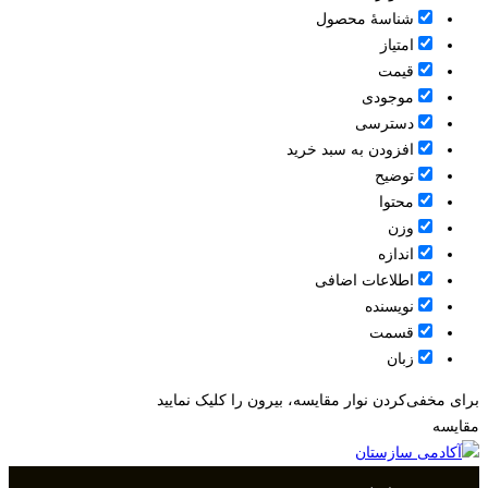
شناسۀ محصول
امتیاز
قيمت
موجودی
دسترسی
افزودن به سبد خرید
توضیح
محتوا
وزن
اندازه
اطلاعات اضافی
نویسنده
قسمت
زبان
برای مخفی‌کردن نوار مقایسه، بیرون را کلیک نمایید
مقایسه