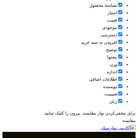
شناسۀ محصول
امتیاز
قيمت
موجودی
دسترسی
افزودن به سبد خرید
توضیح
محتوا
وزن
اندازه
اطلاعات اضافی
نویسنده
قسمت
زبان
برای مخفی‌کردن نوار مقایسه، بیرون را کلیک نمایید
مقایسه