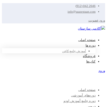
2646 042 (912)
info@saazestaan.com
ورود
عضویت
صفحه اصلی
دوره ها
آموزش جامع کاخن
فروشگاه
کتاب‌ها
ورود
عضویت
صفحه اصلی
دوره‌های آموزشی
دوره جامع آموزش اودو
دروس