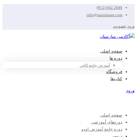
2646 042 (912)
info@saazestaan.com
ورود
عضویت
صفحه اصلی
دوره ها
آموزش جامع کاخن
فروشگاه
کتاب‌ها
ورود
عضویت
صفحه اصلی
دوره‌های آموزشی
دوره جامع آموزش اودو
دروس