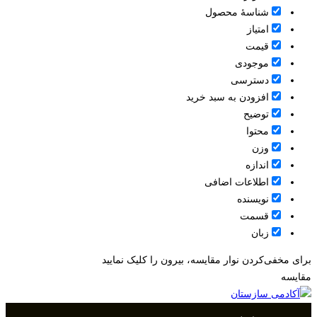
شناسۀ محصول
امتیاز
قيمت
موجودی
دسترسی
افزودن به سبد خرید
توضیح
محتوا
وزن
اندازه
اطلاعات اضافی
نویسنده
قسمت
زبان
برای مخفی‌کردن نوار مقایسه، بیرون را کلیک نمایید
مقایسه