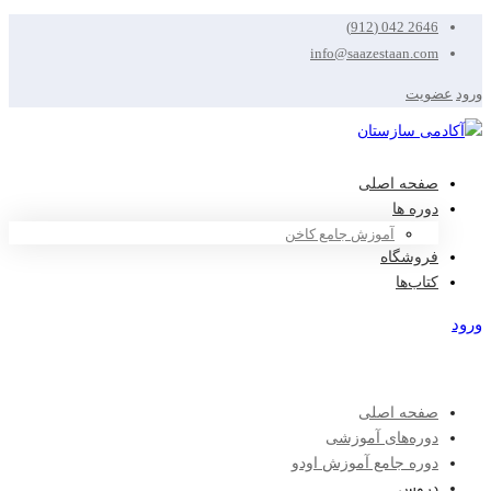
2646 042 (912)
info@saazestaan.com
ورود
عضویت
صفحه اصلی
دوره ها
آموزش جامع کاخن
فروشگاه
کتاب‌ها
ورود
عضویت
صفحه اصلی
دوره‌های آموزشی
دوره جامع آموزش اودو
دروس