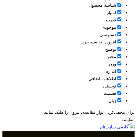
شناسۀ محصول
امتیاز
قيمت
موجودی
دسترسی
افزودن به سبد خرید
توضیح
محتوا
وزن
اندازه
اطلاعات اضافی
نویسنده
قسمت
زبان
برای مخفی‌کردن نوار مقایسه، بیرون را کلیک نمایید
مقایسه