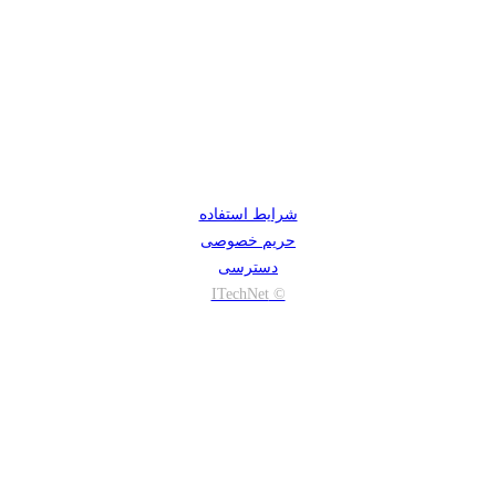
شرایط استفاده
حریم خصوصی
دسترسی
© ITechNet