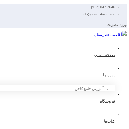
2646 042 (912)
info@saazestaan.com
ورود
عضویت
صفحه اصلی
دوره ها
آموزش جامع کاخن
فروشگاه
کتاب‌ها