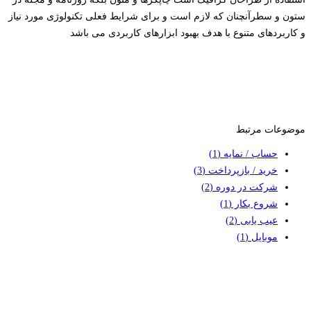
ستون و سطرآنچنان که لازم است و برای شرایط فعلی تکنولوژی مورد نیاز
و کاربردهای متنوع با هدف بهبود ابزارهای کاربردی می باشد
موضوعات مرتبط
حساب / نمایه
(1)
خرید / بازپرداخت
(3)
شرکت در دوره
(2)
شروع بکار
(1)
عیب یابی
(2)
موبایل
(1)
با ما تماس بگیرید