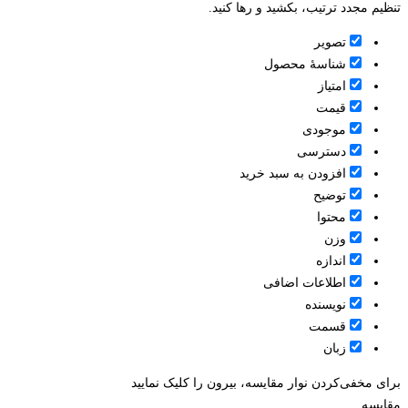
تنظیم مجدد ترتیب، بکشید و رها کنید.
تصویر
شناسۀ محصول
امتیاز
قيمت
موجودی
دسترسی
افزودن به سبد خرید
توضیح
محتوا
وزن
اندازه
اطلاعات اضافی
نویسنده
قسمت
زبان
برای مخفی‌کردن نوار مقایسه، بیرون را کلیک نمایید
مقایسه