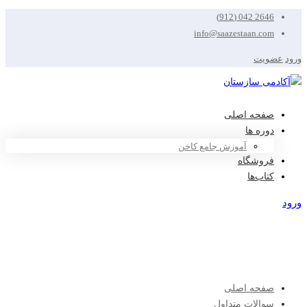
2646 042 (912)
info@saazestaan.com
ورود
عضویت
صفحه اصلی
دوره ها
آموزش جامع کاخن
فروشگاه
کتاب‌ها
ورود
عضویت
صفحه اصلی
سوالات متداول