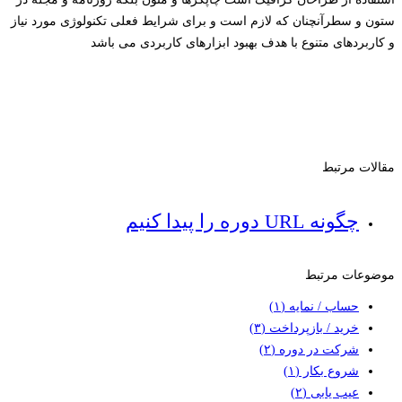
ستون و سطرآنچنان که لازم است و برای شرایط فعلی تکنولوژی مورد نیاز
و کاربردهای متنوع با هدف بهبود ابزارهای کاربردی می باشد
مقالات مرتبط
چگونه URL دوره را پیدا کنیم
موضوعات مرتبط
حساب / نمایه
(۱)
خرید / بازپرداخت
(۳)
شرکت در دوره
(۲)
شروع بکار
(۱)
عیب یابی
(۲)