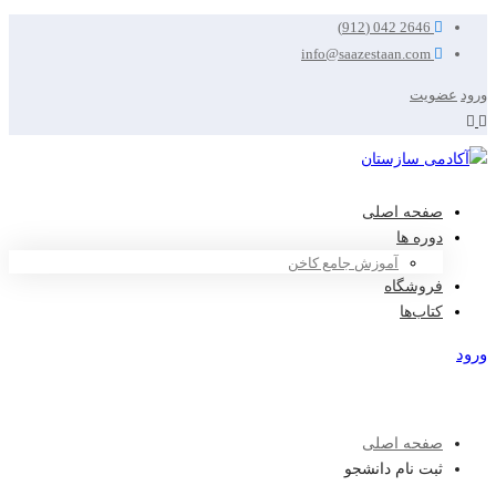
2646 042 (912)
info@saazestaan.com
ورود
عضویت
صفحه اصلی
دوره ها
آموزش جامع کاخن
فروشگاه
کتاب‌ها
ورود
عضویت
صفحه اصلی
ثبت نام دانشجو