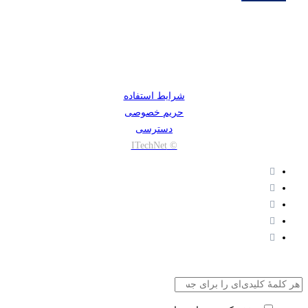
شرایط استفاده
حریم خصوصی
دسترسی
© ITechNet