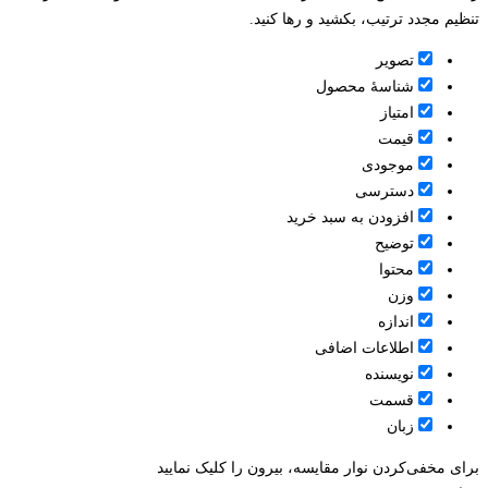
تنظیم مجدد ترتیب، بکشید و رها کنید.
تصویر
شناسۀ محصول
امتیاز
قيمت
موجودی
دسترسی
افزودن به سبد خرید
توضیح
محتوا
وزن
اندازه
اطلاعات اضافی
نویسنده
قسمت
زبان
برای مخفی‌کردن نوار مقایسه، بیرون را کلیک نمایید