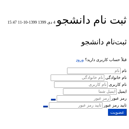
ثبت نام دانشجو
4 دی 1399
1399-10-11 15:47
ثبت
ثبت‌نام دانشجو
نام
قبلاً حساب کاربری دارید؟
ورود
دانشجو
نام
نام خانوادگی
نام کاربری
ایمیل
رمز عبور
تایید رمز عبور
عضویت