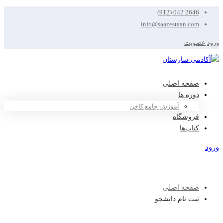
2646 042 (912)
info@saazestaan.com
ورود
عضویت
صفحه اصلی
دوره ها
آموزش جامع کاخن
فروشگاه
کتاب‌ها
ورود
عضویت
صفحه اصلی
ثبت نام دانشجو