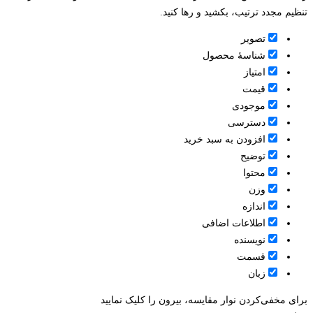
تنظیم مجدد ترتیب، بکشید و رها کنید.
تصویر
شناسۀ محصول
امتیاز
قيمت
موجودی
دسترسی
افزودن به سبد خرید
توضیح
محتوا
وزن
اندازه
اطلاعات اضافی
نویسنده
قسمت
زبان
برای مخفی‌کردن نوار مقایسه، بیرون را کلیک نمایید