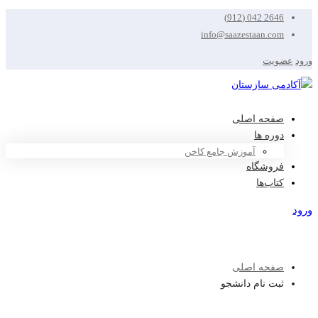
2646 042 (912)
info@saazestaan.com
ورود
عضویت
صفحه اصلی
دوره ها
آموزش جامع کاخن
فروشگاه
کتاب‌ها
ورود
عضویت
صفحه اصلی
ثبت نام دانشجو