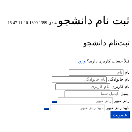
ثبت نام دانشجو
4 دی 1399
1399-10-11 15:47
ثبت
ثبت‌نام دانشجو
نام
قبلاً حساب کاربری دارید؟
ورود
دانشجو
نام
نام خانوادگی
نام کاربری
ایمیل
رمز عبور
تایید رمز عبور
عضویت