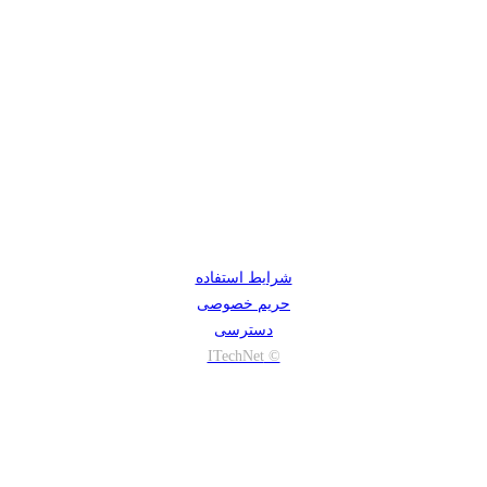
شرایط استفاده
حریم خصوصی
دسترسی
© ITechNet