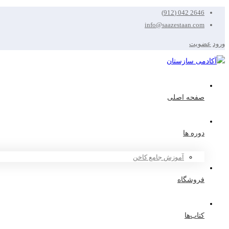
2646 042 (912)
info@saazestaan.com
ورود
عضویت
صفحه اصلی
دوره ها
آموزش جامع کاخن
فروشگاه
کتاب‌ها