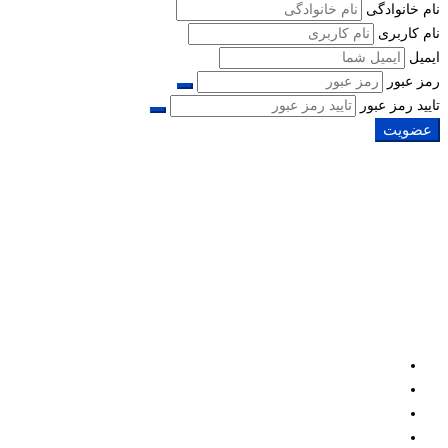
نام خانوادگی
نام کاربری
ایمیل
رمز عبور
تایید رمز عبور
عضویت