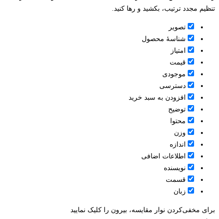
تنظیم مجدد ترتیب، بکشید و رها کنید.
تصویر
شناسۀ محصول
امتیاز
قيمت
موجودی
دسترسی
افزودن به سبد خرید
توضیح
محتوا
وزن
اندازه
اطلاعات اضافی
نویسنده
قسمت
زبان
برای مخفی‌کردن نوار مقایسه، بیرون را کلیک نمایید