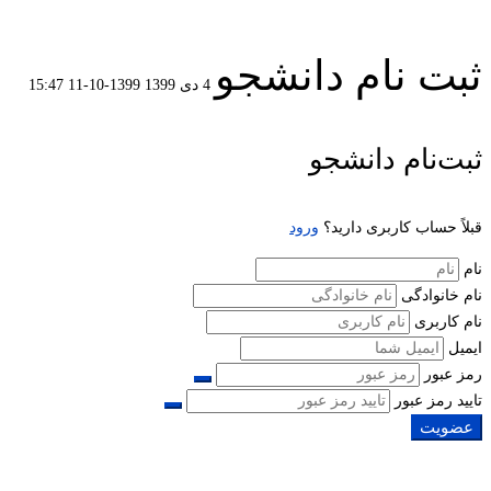
ثبت نام دانشجو
4 دی 1399
1399-10-11 15:47
ثبت
ثبت‌نام دانشجو
نام
قبلاً حساب کاربری دارید؟
ورود
دانشجو
نام
نام خانوادگی
نام کاربری
ایمیل
رمز عبور
تایید رمز عبور
عضویت