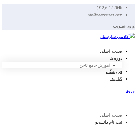
2646 042 (912)
info@saazestaan.com
ورود
عضویت
صفحه اصلی
دوره ها
آموزش جامع کاخن
فروشگاه
کتاب‌ها
ورود
عضویت
صفحه اصلی
ثبت نام دانشجو