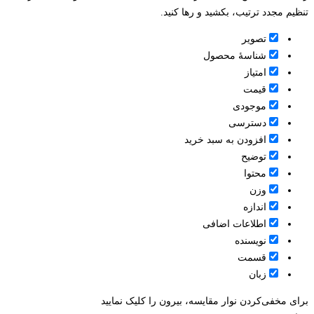
تنظیم مجدد ترتیب، بکشید و رها کنید.
تصویر
شناسۀ محصول
امتیاز
قيمت
موجودی
دسترسی
افزودن به سبد خرید
توضیح
محتوا
وزن
اندازه
اطلاعات اضافی
نویسنده
قسمت
زبان
برای مخفی‌کردن نوار مقایسه، بیرون را کلیک نمایید