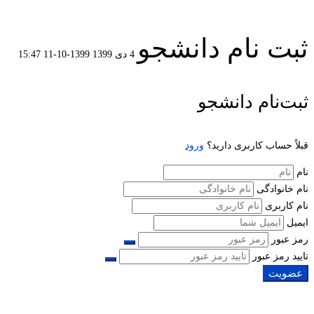
ثبت نام دانشجو
4 دی 1399
1399-10-11 15:47
ثبت
ثبت‌نام دانشجو
نام
قبلاً حساب کاربری دارید؟
ورود
دانشجو
نام
نام خانوادگی
نام کاربری
ایمیل
رمز عبور
تایید رمز عبور
عضویت