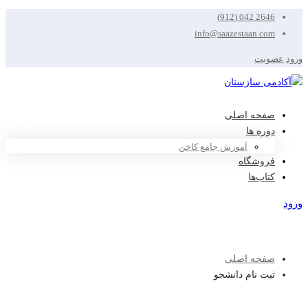
2646 042 (912)
info@saazestaan.com
ورود
عضویت
صفحه اصلی
دوره ها
آموزش جامع کاخن
فروشگاه
کتاب‌ها
ورود
عضویت
صفحه اصلی
ثبت نام دانشجو