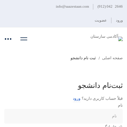
info@saazestaan.com
2646 042 (912)
ورود
عضویت
صفحه اصلی
ثبت نام دانشجو
ثبت
ثبت‌نام دانشجو
نام
قبلاً حساب کاربری دارید؟
ورود
نام
دانشجو
نام خانوادگی