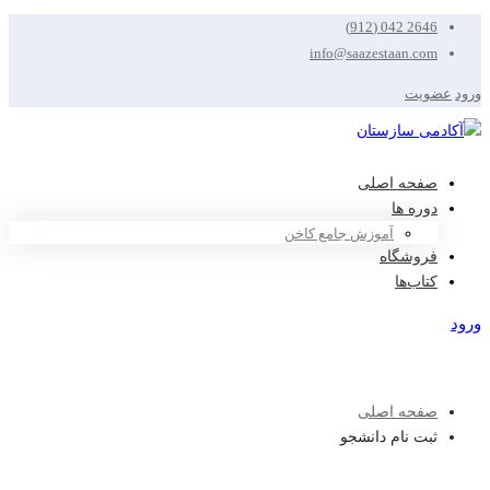
2646 042 (912)
info@saazestaan.com
ورود
عضویت
صفحه اصلی
دوره ها
آموزش جامع کاخن
فروشگاه
کتاب‌ها
ورود
عضویت
صفحه اصلی
ثبت نام دانشجو