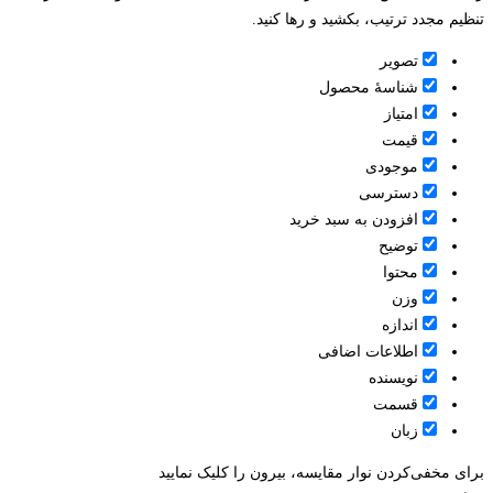
تنظیم مجدد ترتیب، بکشید و رها کنید.
تصویر
شناسۀ محصول
امتیاز
قيمت
موجودی
دسترسی
افزودن به سبد خرید
توضیح
محتوا
وزن
اندازه
اطلاعات اضافی
نویسنده
قسمت
زبان
برای مخفی‌کردن نوار مقایسه، بیرون را کلیک نمایید