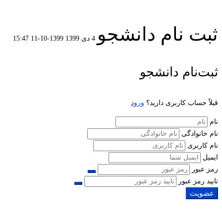
ثبت نام دانشجو
4 دی 1399
1399-10-11 15:47
ثبت
ثبت‌نام دانشجو
نام
قبلاً حساب کاربری دارید؟
ورود
دانشجو
نام
نام خانوادگی
نام کاربری
ایمیل
رمز عبور
تایید رمز عبور
عضویت