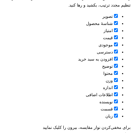
تنظیم مجدد ترتیب، بکشید و رها کنید.
تصویر
شناسۀ محصول
امتیاز
قيمت
موجودی
دسترسی
افزودن به سبد خرید
توضیح
محتوا
وزن
اندازه
اطلاعات اضافی
نویسنده
قسمت
زبان
برای مخفی‌کردن نوار مقایسه، بیرون را کلیک نمایید