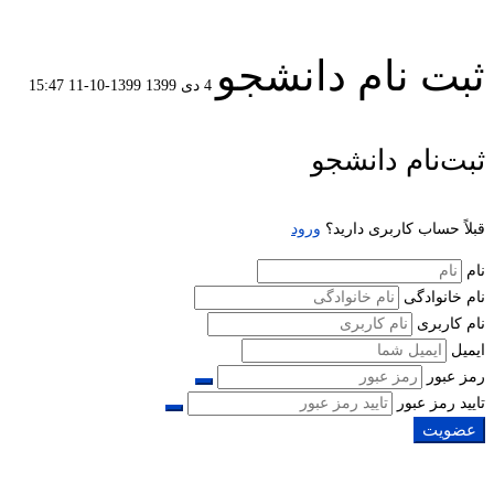
ثبت نام دانشجو
4 دی 1399
1399-10-11 15:47
ثبت
ثبت‌نام دانشجو
نام
قبلاً حساب کاربری دارید؟
ورود
دانشجو
نام
نام خانوادگی
نام کاربری
ایمیل
رمز عبور
تایید رمز عبور
عضویت