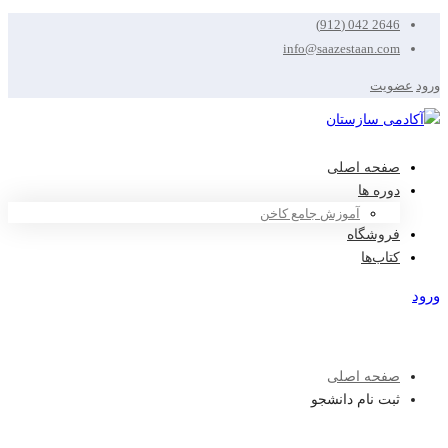
2646 042 (912)
info@saazestaan.com
ورود
عضویت
صفحه اصلی
دوره ها
آموزش جامع کاخن
فروشگاه
کتاب‌ها
ورود
عضویت
صفحه اصلی
ثبت نام دانشجو