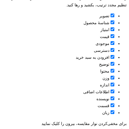
تنظیم مجدد ترتیب، بکشید و رها کنید.
تصویر
شناسۀ محصول
امتیاز
قيمت
موجودی
دسترسی
افزودن به سبد خرید
توضیح
محتوا
وزن
اندازه
اطلاعات اضافی
نویسنده
قسمت
زبان
برای مخفی‌کردن نوار مقایسه، بیرون را کلیک نمایید