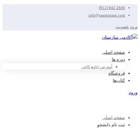
2646 042 (912)
info@saazestaan.com
ورود
عضویت
صفحه اصلی
دوره ها
آموزش جامع کاخن
فروشگاه
کتاب‌ها
ورود
عضویت
صفحه اصلی
ثبت نام دانشجو