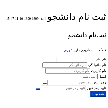
ثبت نام دانشجو
4 دی 1399
1399-10-11 15:47
ثبت
ثبت‌نام دانشجو
نام
قبلاً حساب کاربری دارید؟
ورود
دانشجو
نام
نام خانوادگی
نام کاربری
ایمیل
رمز عبور
تایید رمز عبور
عضویت