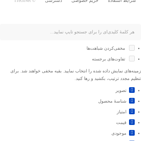
شرایط استفاده
حریم خصوصی
دسترسی
© ITechNet
مخفی‌کردن شباهت‌ها
تفاوت‌های برجسته
زمینه‌های نمایش داده شده را انتخاب نمایید. بقیه مخفی خواهند شد. برای
تنظیم مجدد ترتیب، بکشید و رها کنید.
تصویر
شناسۀ محصول
امتیاز
قيمت
موجودی