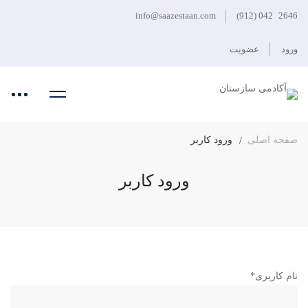
info@saazestaan.com
2646 042 (912)
ورود
عضویت
صفحه اصلی
ورود کاربر
ورود کاربر
ورود
نام کاربری
*