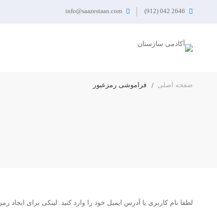
info@saazestaan.com
2646 042 (912)
صفحه اصلی
فراموشی رمزعبور
لطفا نام کاربری یا آدرس ایمیل خود را وارد کنید. لینکی برای ایجاد رم