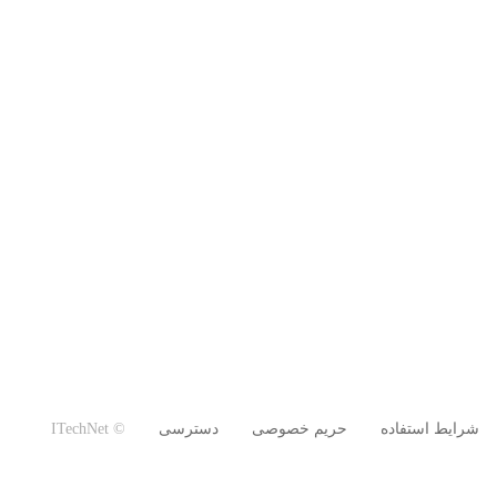
شرایط استفاده
حریم خصوصی
دسترسی
© ITechNet