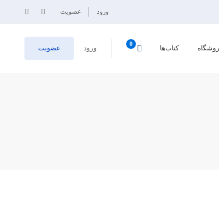
ورود
عضویت
وشگاه
کتاب‌ها
ورود
عضویت