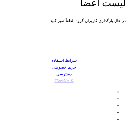
لیست اعضا
در حال بارگذاری کاربران گروه. لطفاً صبر کنید.
شرایط استفاده
حریم خصوصی
دسترسی
© ITechNet