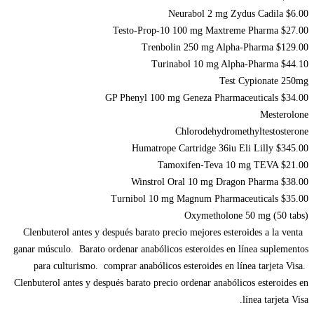
Neurabol 2 mg Zydus Cadila $6.00
Testo-Prop-10 100 mg Maxtreme Pharma $27.00
Trenbolin 250 mg Alpha-Pharma $129.00
Turinabol 10 mg Alpha-Pharma $44.10
Test Cypionate 250mg
GP Phenyl 100 mg Geneza Pharmaceuticals $34.00
Mesterolone
Chlorodehydromethyltestosterone
Humatrope Cartridge 36iu Eli Lilly $345.00
Tamoxifen-Teva 10 mg TEVA $21.00
Winstrol Oral 10 mg Dragon Pharma $38.00
Turnibol 10 mg Magnum Pharmaceuticals $35.00
Oxymetholone 50 mg (50 tabs)
Clenbuterol antes y después barato precio mejores esteroides a la venta
ganar músculo. Barato ordenar anabólicos esteroides en línea suplementos
para culturismo. comprar anabólicos esteroides en línea tarjeta Visa.
Clenbuterol antes y después barato precio ordenar anabólicos esteroides en
línea tarjeta Visa.