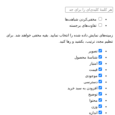
مخفی‌کردن شباهت‌ها
تفاوت‌های برجسته
زمینه‌های نمایش داده شده را انتخاب نمایید. بقیه مخفی خواهند شد. برای
تنظیم مجدد ترتیب، بکشید و رها کنید.
تصویر
شناسۀ محصول
امتیاز
قيمت
موجودی
دسترسی
افزودن به سبد خرید
توضیح
محتوا
وزن
اندازه