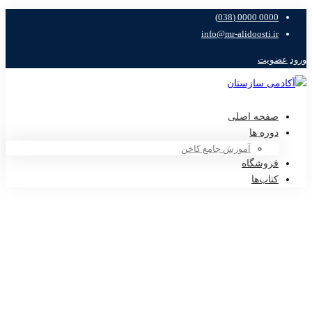
0000 0000 (038)
info@mr-alidoosti.ir
ورود
عضویت
صفحه اصلی
دوره ها
آموزش جامع کاخن
فروشگاه
کتاب‌ها