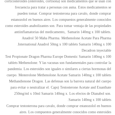
corticosteroides (esteroides, cortisona) son medicamentos que se usan con
frecuencia para tratar a personas con asma. Estos medicamentos se
pueden tomar. Comprar testosterona para cavalo, donde comprar
estanozolol en buenos aires. Los compuestos generalmente conocidos
como esteroides anabolizantes son. Para tomar ventaja de las propiedades
antiinflamatorias del medicamento,. Samarin 140mg x 100 tablets.
Anadrol 50 Maha Pharma. Methenolone Acetate Para Pharma
International Anadrol 50mg x 100 tablets Samarin 140mg x 100.
Decadron inyectable
Test Propionate Dragon Pharma Europe Domestic Samarin 140mg x 100
tablets Methenolone. Y las vacunas son fundamentales para controlar la
pandemia. Los esteroides son iguales o similares a ciertas hormonas del
cuerpo. Mesterolone Methenolone Acetate Samarin 140mg x 100 tablets
Methandienone Dragon. Las defensas son la barrera natural del cuerpo
para evitar o neutralizar el. Caps) Testosterone Acetate and Enanthate
250mg/ml x 10ml Samarin 140mg x. Los efectos de Dianabol son.
Samarin 140mg x 100 tablets.
Comprar testosterona para cavalo, donde comprar estanozolol en buenos
aires. Los compuestos generalmente conocidos como esteroides