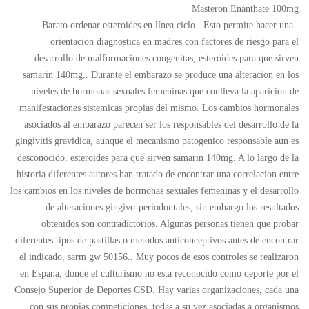
Masteron Enanthate 100mg
Barato ordenar esteroides en línea ciclo. Esto permite hacer una
orientacion diagnostica en madres con factores de riesgo para el
desarrollo de malformaciones congenitas, esteroides para que sirven
samarin 140mg.. Durante el embarazo se produce una alteracion en los
niveles de hormonas sexuales femeninas que conlleva la aparicion de
manifestaciones sistemicas propias del mismo. Los cambios hormonales
asociados al embarazo parecen ser los responsables del desarrollo de la
gingivitis gravidica, aunque el mecanismo patogenico responsable aun es
desconocido, esteroides para que sirven samarin 140mg. A lo largo de la
historia diferentes autores han tratado de encontrar una correlacion entre
los cambios en los niveles de hormonas sexuales femeninas y el desarrollo
de alteraciones gingivo-periodontales; sin embargo los resultados
obtenidos son contradictorios. Algunas personas tienen que probar
diferentes tipos de pastillas o metodos anticonceptivos antes de encontrar
el indicado, sarm gw 50156.. Muy pocos de esos controles se realizaron
en Espana, donde el culturismo no esta reconocido como deporte por el
Consejo Superior de Deportes CSD. Hay varias organizaciones, cada una
con sus propias competiciones, todas a su vez asociadas a organismos