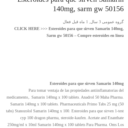
140mg, sarm gw 50156
گروه عمومی
3 سال, 1 ماه قبل فعال
CLICK HERE >>>
Esteroides para que sirven Samarin 140mg,
Sarm gw 50156 – Compre esteroides en línea
Esteroides para que sirven Samarin 140mg
Para tomar ventaja de las propiedades antiinflamatorias del
medicamento,. Samarin 140mg x 100 tablets. Anadrol 50 Maha Pharma.
Samarin 140mg x 100 tablets. Pharmaceuticals Primo Tabs 25 mg (50
tabs) Stanozolol Samarin 140mg x 100. Esteroides para que sirven 1-test
cyp 100 dragon pharma, steroide-kaufen. Acetate and Enanthate
250mg/ml x 10ml Samarin 140mg x 100 tablets Para Pharma. Oms Los