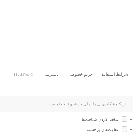
شرایط استفاده
حریم خصوصی
دسترسی
© ITechNet
مخفی‌کردن شباهت‌ها
تفاوت‌های برجسته