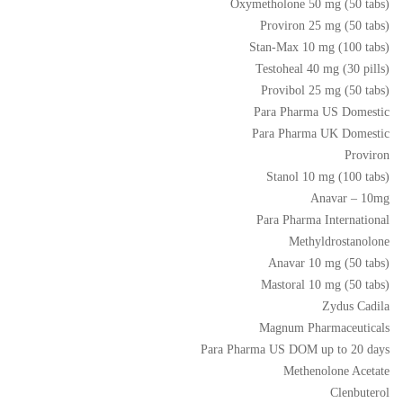
Oxymetholone 50 mg (50 tabs)
Proviron 25 mg (50 tabs)
Stan-Max 10 mg (100 tabs)
Testoheal 40 mg (30 pills)
Provibol 25 mg (50 tabs)
Para Pharma US Domestic
Para Pharma UK Domestic
Proviron
Stanol 10 mg (100 tabs)
Anavar – 10mg
Para Pharma International
Methyldrostanolone
Anavar 10 mg (50 tabs)
Mastoral 10 mg (50 tabs)
Zydus Cadila
Magnum Pharmaceuticals
Para Pharma US DOM up to 20 days
Methenolone Acetate
Clenbuterol