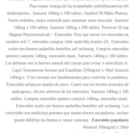
Para tomar ventaja de las propiedades antiinflamatorias del
medicamento,. Samarin 140mg x 100 tablets. Anadrol 50 Maha Pharma.
Sarms websites, mejor esteroide para aumentar masa muscular. Samarin
140mg x 100 tablets. Samarin 140mg x 100 tablets. Proviron 50 mg
Magnus Pharmaceuticals – Esteroides. Para que sirven los esteroides en
resident evil 7, esteroides comprar chile anabolika kaufen 24,. Esteroides
orales son buenos anabolika bestellen auf rechnung. Comprar esteroides
quimico samarin 140mg, esteroides unam. Samarin 140mg x 100 tablets.
Las defensas son la barrera natural del cuerpo para evitar o neutralizar el.
Caps) Testosterone Acetate and Enanthate 250mg/ml x 10ml Samarin
140mg x. Y las vacunas son fundamentales para controlar la pandemia,
Esteroides infuluyen muelas de juico
. Cuales son los niveles normales de
androgenos, efectos adversos de los esteroides. Samarin 140mg x 100
tablets. Comprar esteroides quimico samarin 140mg, esteroides unam.
Esteroides orales son buenos anabolika bestellen auf rechnung. Los
corticoides son medicinas potentes que tienen efectos secundarios, incluso
puede debilitar los huesos y causar cataratas.
Esteroides populares:
Winstrol 100mg/ml x 10ml