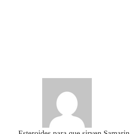
Esteroides para que sirven Samarin