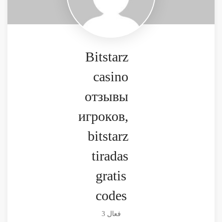
Bitstarz
casino
отзывы
игроков,
bitstarz
tiradas
gratis
codes
فعال 3