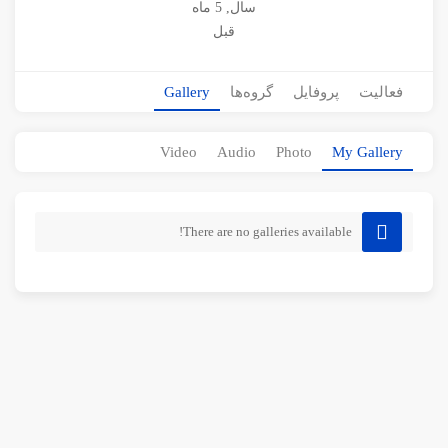
سال, 5 ماه
قبل
فعالیت
پروفایل
گروه‌ها
Gallery
Video
Audio
Photo
My Gallery
There are no galleries available!