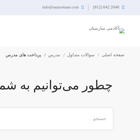
info@saazestaan.com
2646 042 (912)
صفحه اصلی
سوالات متداول
مدرس
پرداخت های مدرس
چطور می‌توانیم به شم