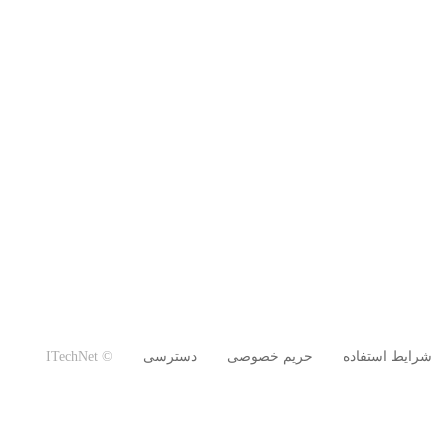
شرایط استفاده
حریم خصوصی
دسترسی
© ITechNet