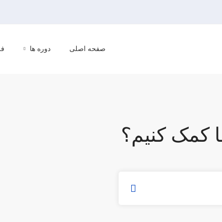
صفحه اصلی
دوره ها
فر
ا کمک کنیم؟