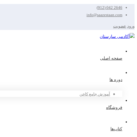
2646 042 (912)
info@saazestaan.com
ورود
عضویت
صفحه اصلی
دوره ها
آموزش جامع کاخن
فروشگاه
کتاب‌ها