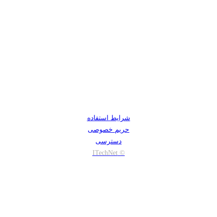
شرایط استفاده
حریم خصوصی
دسترسی
© ITechNet