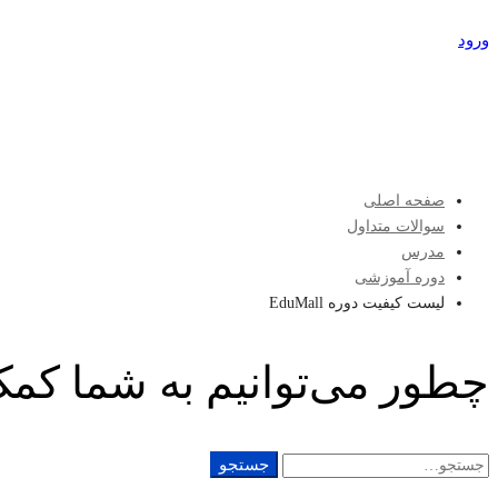
ورود
عضویت
صفحه اصلی
سوالات متداول
مدرس
دوره آموزشی
لیست کیفیت دوره EduMall
چطور می‌توانیم به شما کمک
جستجو
جستجو
برای: