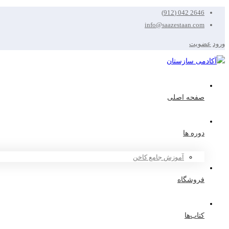
2646 042 (912)
info@saazestaan.com
ورود
عضویت
صفحه اصلی
دوره ها
آموزش جامع کاخن
فروشگاه
کتاب‌ها