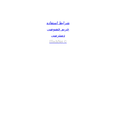
شرایط استفاده
حریم خصوصی
دسترسی
© ITechNet