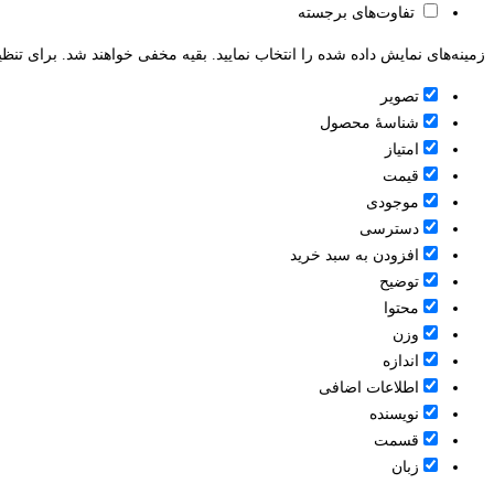
تفاوت‌های برجسته
زمینه‌های نمایش داده شده را انتخاب نمایید. بقیه مخفی خواهند شد. برای تنظی
تصویر
شناسۀ محصول
امتیاز
قيمت
موجودی
دسترسی
افزودن به سبد خرید
توضیح
محتوا
وزن
اندازه
اطلاعات اضافی
نویسنده
قسمت
زبان